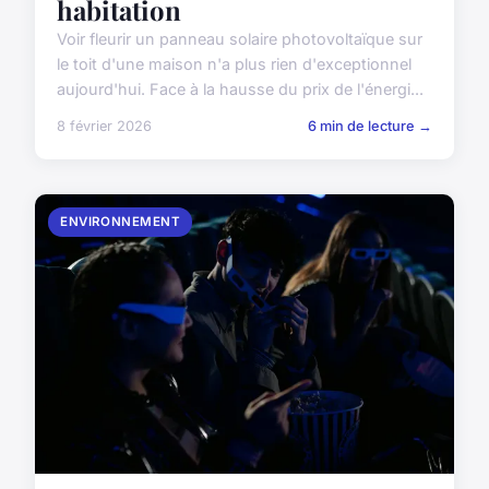
habitation
Voir fleurir un panneau solaire photovoltaïque sur
le toit d'une maison n'a plus rien d'exceptionnel
aujourd'hui. Face à la hausse du prix de l'énergi...
8 février 2026
6 min de lecture →
ENVIRONNEMENT