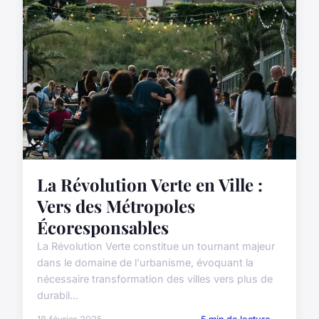
La Révolution Verte en Ville :
Vers des Métropoles
Écoresponsables
La Révolution Verte constitue un tournant majeur
dans le domaine de l'urbanisme, évoquant la
nécessaire transformation des villes vers plus de
durabil...