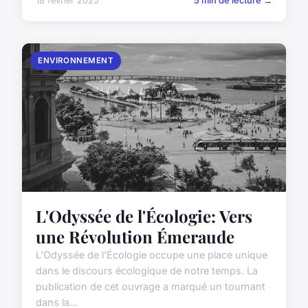
18 février 2025
5 min de lecture →
ENVIRONNEMENT
L'Odyssée de l'Écologie: Vers
une Révolution Émeraude
L'Odyssée de l'Écologie occupe une place unique
dans le discours écologique de notre temps. La
publication de cet ouvrage a marqué un tournant
dans la...