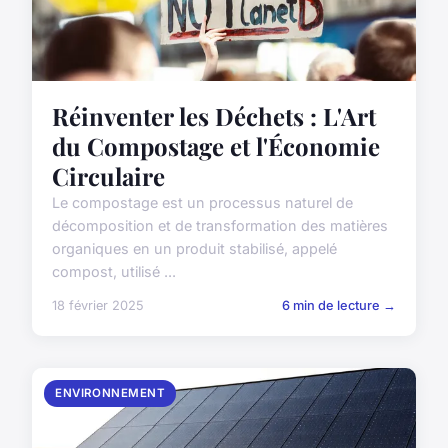
Réinventer les Déchets : L'Art
du Compostage et l'Économie
Circulaire
Le compostage est un processus naturel de
décomposition et de transformation des matières
organiques en un produit stabilisé, appelé
compost, utilisé ...
18 février 2025
6 min de lecture →
ENVIRONNEMENT