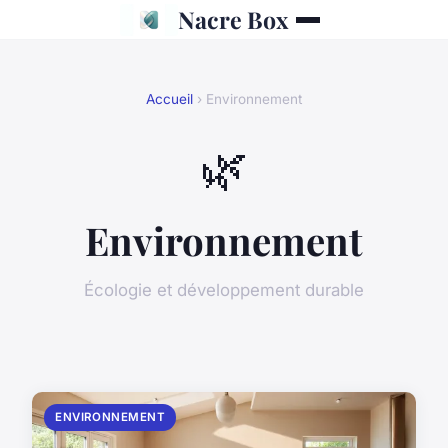
Nacre Box
Accueil
› Environnement
🌿
Environnement
Écologie et développement durable
ENVIRONNEMENT