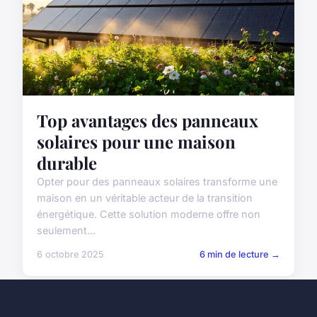
Top avantages des panneaux
solaires pour une maison
durable
Opter pour des panneaux solaires transforme une
maison en un véritable acteur de la transition
énergétique. Cette solution moderne offre non
seulement...
6 octobre 2025
6 min de lecture →