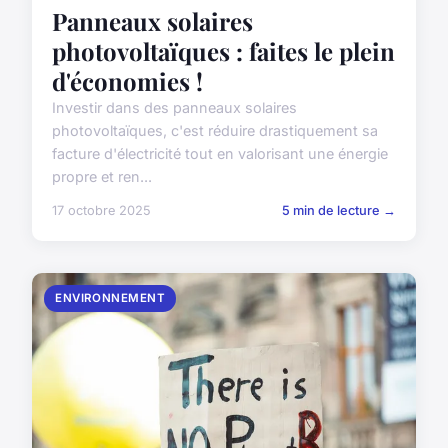
Panneaux solaires
photovoltaïques : faites le plein
d'économies !
Investir dans des panneaux solaires
photovoltaïques, c'est réduire drastiquement sa
facture d'électricité tout en valorisant une énergie
propre et ren...
17 octobre 2025
5 min de lecture →
ENVIRONNEMENT