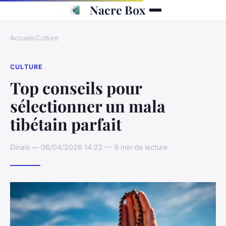
Nacre Box
Accueil
›
Culture
CULTURE
Top conseils pour
sélectionner un mala
tibétain parfait
Dinaïs — 06/04/2026 14:22 — 9 min de lecture