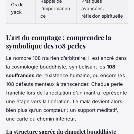
Rappel de
Pratiques
Os de
l'impermanen
avancées,
yack
ce
réflexion spirituelle
L’art du comptage : comprendre la
symbolique des 108 perles
Le nombre 108 n’a rien d’arbitraire. Il est ancré dans
la cosmologie bouddhiste, symbolisant les
108
souffrances
de l’existence humaine, ou encore les
108 défauts mentaux à transcender. Chaque perle
franchie lors de la récitation d’un mantra représente
une étape vers la libération. Le mala devient alors
bien plus qu’un compteur : un support méditatif,
une carte du chemin intérieur.
La structure sacrée du chapelet bouddhiste